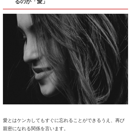
るのが「愛」
愛とはケンカしてもすぐに忘れることができるうえ、再び
親密になれる関係を言います。