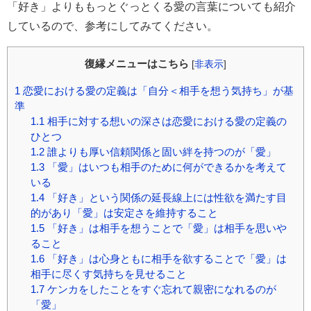
「好き」よりももっとぐっとくる愛の言葉についても紹介
しているので、参考にしてみてください。
復縁メニューはこちら
[
非表示
]
1
恋愛における愛の定義は「自分＜相手を想う気持ち」が基
準
1.1
相手に対する想いの深さは恋愛における愛の定義の
ひとつ
1.2
誰よりも厚い信頼関係と固い絆を持つのが「愛」
1.3
「愛」はいつも相手のために何ができるかを考えて
いる
1.4
「好き」という関係の延長線上には性欲を満たす目
的があり「愛」は安定さを維持すること
1.5
「好き」は相手を想うことで「愛」は相手を思いや
ること
1.6
「好き」は心身ともに相手を欲することで「愛」は
相手に尽くす気持ちを見せること
1.7
ケンカをしたことをすぐ忘れて親密になれるのが
「愛」