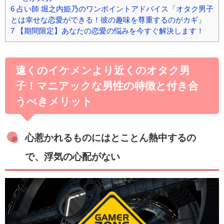
6
占い師 堀之内姫乃のワンポイントアドバイス「オタク男子
とは幸せな恋愛ができる！彼の趣味を尊重するのがカギ」
7
【期間限定】あなたの恋愛の悩みを今すぐ解決します！
遠くのイケメンより近くのオタク男
子！マニアックな男性の特徴と付き合
うべきメリット
心惹かれるものにはとことん熱中するの
で、浮気の心配がない