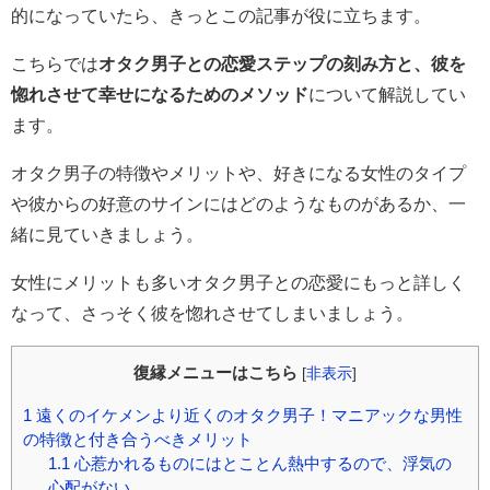
的になっていたら、きっとこの記事が役に立ちます。
こちらでは
オタク男子との恋愛ステップの刻み方と、彼を
惚れさせて幸せになるためのメソッド
について解説してい
ます。
オタク男子の特徴やメリットや、好きになる女性のタイプ
や彼からの好意のサインにはどのようなものがあるか、一
緒に見ていきましょう。
女性にメリットも多いオタク男子との恋愛にもっと詳しく
なって、さっそく彼を惚れさせてしまいましょう。
復縁メニューはこちら
[
非表示
]
1
遠くのイケメンより近くのオタク男子！マニアックな男性
の特徴と付き合うべきメリット
1.1
心惹かれるものにはとことん熱中するので、浮気の
心配がない