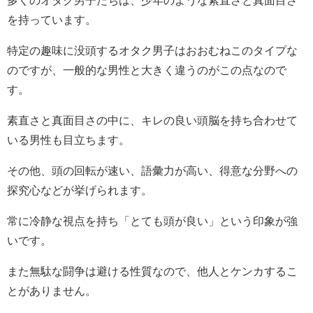
多くのオタク男子たちは、少年のような素直さと真面目さ
を持っています。
特定の趣味に没頭するオタク男子はおおむねこのタイプな
のですが、一般的な男性と大きく違うのがこの点なので
す。
素直さと真面目さの中に、キレの良い頭脳を持ち合わせて
いる男性も目立ちます。
その他、頭の回転が速い、語彙力が高い、得意な分野への
探究心などが挙げられます。
常に冷静な視点を持ち「とても頭が良い」という印象が強
いです。
また無駄な闘争は避ける性質なので、他人とケンカするこ
とがありません。