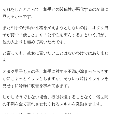
それをしたところで、相手との関係性が悪化するのが目に
見えるからです。
また相手の行動や性格を変えようとしないのは、オタク男
子が持つ「優しさ」や「公平性を重んずる」という点が、
他の人よりも極めて高いためです。
と言っても、彼女に言いたいことはないわけではありませ
ん。
オタク男子も人の子、相手に対する不満が溜まったらさす
がにちょっとイラッとしますが、そういう時はイライラを
見せずに冷静に改善を求めてきます。
しかしそうでもない場合、彼は我慢することなく、俗世間
の不満を全て忘れさせれくれるスキルを発動させます。