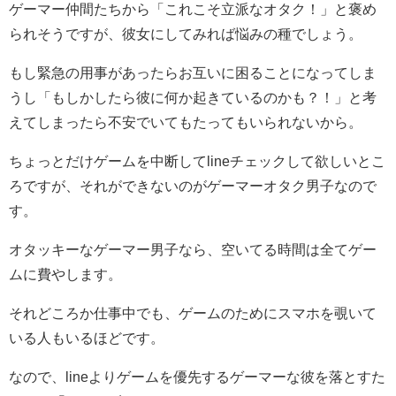
ゲーマー仲間たちから「これこそ立派なオタク！」と褒め
られそうですが、彼女にしてみれば悩みの種でしょう。
もし緊急の用事があったらお互いに困ることになってしま
うし「もしかしたら彼に何か起きているのかも？！」と考
えてしまったら不安でいてもたってもいられないから。
ちょっとだけゲームを中断してlineチェックして欲しいとこ
ろですが、それができないのがゲーマーオタク男子なので
す。
オタッキーなゲーマー男子なら、空いてる時間は全てゲー
ムに費やします。
それどころか仕事中でも、ゲームのためにスマホを覗いて
いる人もいるほどです。
なので、lineよりゲームを優先するゲーマーな彼を落とすた