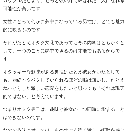
カップルたちより、もっと強い絆で結ばれた二人になれる
可能性が高いです。
女性にとって何かに夢中になっている男性は、とても魅力
的に映るものです。
それがたとえオタク文化であってもその内容はともかくと
して、一つのことに熱中できるのは才能でもあるからで
す。
オタッキーな趣味がある男性はたとえ彼女がいたとして
も、始終ベタベタしていられるほどの暇は無いし、たとえ
ねっとりした激しい恋愛をしたいと思っても「それは現実
的ではない」と考えています。
つまりオタク男子は、趣味と彼女の二つ同時に愛すること
はできないのです。
なので趣味に対しては、ものすごく強く激しい衝動を感じ