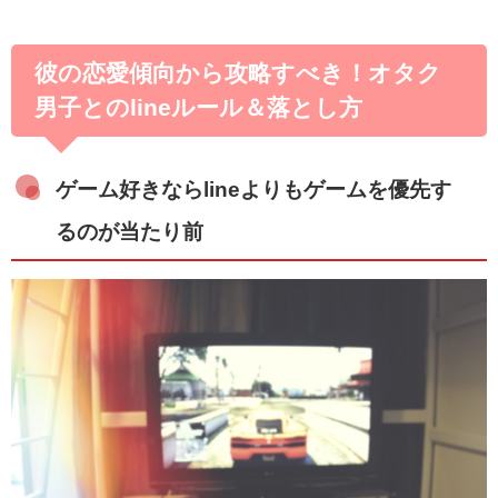
彼の恋愛傾向から攻略すべき！オタク
男子とのlineルール＆落とし方
ゲーム好きならlineよりもゲームを優先す
るのが当たり前