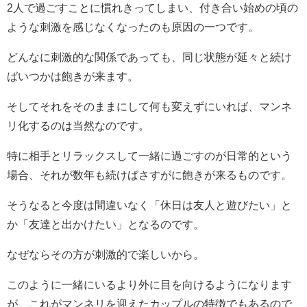
2
人で過ごすことに慣れきってしまい、付き合い始めの頃の
ような刺激を感じなくなったのも原因の一つです。
どんなに刺激的な関係であっても、同じ状態が延々と続け
ばいつかは飽きが来ます。
そしてそれをそのままにして何も変えずにいれば、マンネ
リ化するのは当然なのです。
特に相手とリラックスして一緒に過ごすのが日常的という
場合、それが数年も続けばさすがに飽きが来るものです。
そうなると今度は間違いなく「休日は友人と遊びたい」と
か「友達と出かけたい」となるのです。
なぜならその方が刺激的で楽しいから。
このように一緒にいるより外に目を向けるようになります
が、これがマンネリを迎えたカップルの特徴でもあるので