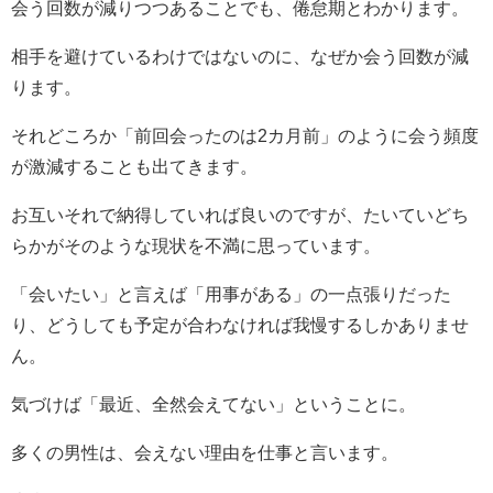
会う回数が減りつつあることでも、倦怠期とわかります。
相手を避けているわけではないのに、なぜか会う回数が減
ります。
それどころか「前回会ったのは
2
カ月前」のように会う頻度
が激減することも出てきます。
お互いそれで納得していれば良いのですが、たいていどち
らかがそのような現状を不満に思っています。
「会いたい」と言えば「用事がある」の一点張りだった
り、どうしても予定が合わなければ我慢するしかありませ
ん。
気づけば「最近、全然会えてない」ということに。
多くの男性は、会えない理由を仕事と言います。