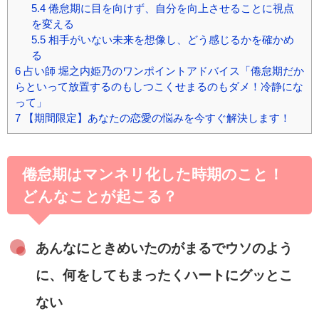
5.4
倦怠期に目を向けず、自分を向上させることに視点
を変える
5.5
相手がいない未来を想像し、どう感じるかを確かめ
る
6
占い師 堀之内姫乃のワンポイントアドバイス「倦怠期だか
らといって放置するのもしつこくせまるのもダメ！冷静にな
って」
7
【期間限定】あなたの恋愛の悩みを今すぐ解決します！
倦怠期はマンネリ化した時期のこと！
どんなことが起こる？
あんなにときめいたのがまるでウソのよう
に、何をしてもまったくハートにグッとこ
ない