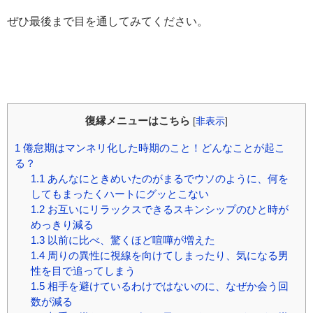
ぜひ最後まで目を通してみてください。
復縁メニューはこちら
[
非表示
]
1
倦怠期はマンネリ化した時期のこと！どんなことが起こ
る？
1.1
あんなにときめいたのがまるでウソのように、何を
してもまったくハートにグッとこない
1.2
お互いにリラックスできるスキンシップのひと時が
めっきり減る
1.3
以前に比べ、驚くほど喧嘩が増えた
1.4
周りの異性に視線を向けてしまったり、気になる男
性を目で追ってしまう
1.5
相手を避けているわけではないのに、なぜか会う回
数が減る