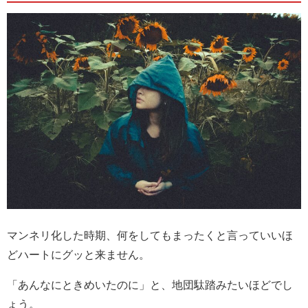
マンネリ化した時期、何をしてもまったくと言っていいほ
どハートにグッと来ません。
「あんなにときめいたのに」と、地団駄踏みたいほどでし
ょう。