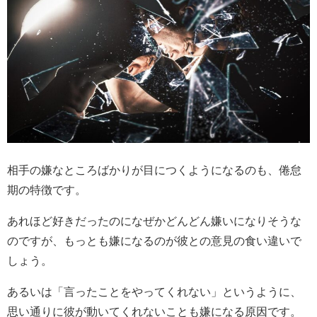
相手の嫌なところばかりが目につくようになるのも、倦怠
期の特徴です。
あれほど好きだったのになぜかどんどん嫌いになりそうな
のですが、もっとも嫌になるのが彼との意見の食い違いで
しょう。
あるいは「言ったことをやってくれない」というように、
思い通りに彼が動いてくれないことも嫌になる原因です。