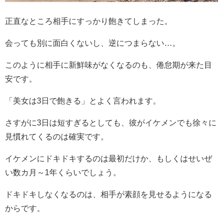
正直なところ相手にすっかり飽きてしまった。
会っても別に面白くないし、逆につまらない
…
。
このように相手に新鮮味がなくなるのも、倦怠期が来た目
安です。
「美女は
3
日で飽きる」とよく言われます。
さすがに
3
日は短すぎるとしても、彼がイケメンでも徐々に
見慣れてくるのは確実です。
イケメンにドキドキするのは最初だけか、もしくはせいぜ
い数カ月～
1
年くらいでしょう。
ドキドキしなくなるのは、相手が素顔を見せるようになる
からです。