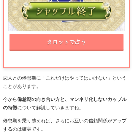
タロットで占う
恋人との倦怠期に「これだけはやってはいけない」という
ことがあります。
今から
倦怠期の向き合い方と、マンネリ化しないカップル
の特徴
について解説していきますね。
倦怠期を乗り越えれば、さらにお互いの信頼関係がアップ
するのは確実です。