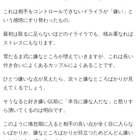
これは相手をコントロールできないイライラが「嫌い」と
いう感情にすり替わったもの。
最初は取るに足らないほどのイライラでも、積み重なれば
ストレスにもなります。
雪だるま式に嫌なところが増えていきますが、これは長い
付き合いによくあるカップルによくあることです。
ひとつ嫌いな点が見えたら、次々と嫌なところばかりが見
えてくるでしょう。
そうなると好き嫌い以前に「本当に嫌な人だな」と怒りす
ら湧いてくるのは明白です。
このように倦怠期に入ると相手の良い点が全く目に入らな
いばかりか、嫌なところばかりが目立つためどんどん嫌い