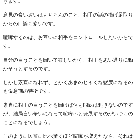
きます。
意見の食い違いはもちろんのこと、相手の話の揚げ足取り
からの口論も多いです。
喧嘩するのは、お互いに相手をコントロールしたいからで
す。
自分の言うことを聞いて欲しいから、相手を思い通りに動
かそうとするのです。
しかし素直になれず、とかくあまのじゃくな態度になるの
も倦怠期の特徴です。
素直に相手の言うことを聞けば何も問題は起きないのです
が、結局言い争いになって喧嘩へと発展するのがいつもの
ことになるでしょう。
このように以前に比べ驚くほど喧嘩が増えたなら、それは