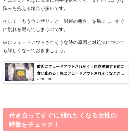
とは言えどんなに慎重に相手を選んでも、また同じような
悩みを抱える場合が多いです。
そして「もうウンザリ」と「男運の悪さ」を盾にし、すぐ
に別れを選んでしまうのです。
彼にフェードアウトされそうな時の原因と対処法について
も詳しくなっておきましょう。
彼氏にフェードアウトされそう！自然消滅する前に
食い止める！急にフェードアウトされそうなときの
2020.8.19
原因と対処法
付き合ってすぐに別れたくなる女性の
特徴をチェック！