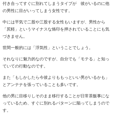
付き合ってすぐに別れてしまうタイプが 彼がいるのに他
の男性に目がいってしまう女性です。
中には平気で二股や三股する女性もいますが、男性から
「尻軽」というマイナスな烙印を押されていることにも気
づきません。
世間一般的には「浮気性」ということでしょう。
それなりに魅力的なのですが、自分でも「モテる」と知っ
ていての行動なのです。
また「もしかしたら今彼よりももっといい男がいるかも」
とアンテナを張っていることも多いです。
他の男に目移りしそのまま移行することが日常茶飯事にな
っているため、すぐに別れるパターンに陥ってしまうので
す。