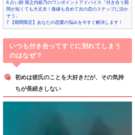
6
占い師 堀之内姫乃のワンポイントアドバイス「付き合う期
間が短くても大丈夫！復縁も含めて次の恋のステップに活か
そう」
7
【期間限定】あなたの恋愛の悩みを今すぐ解決します！
いつも付き合ってすぐに別れてしまう
のはなぜ？
初めは彼氏のことを大好きだが、その気持
ちが長続きしない