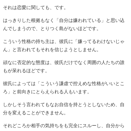
それは恋愛に関しても、です。
はっきりした根拠もなく「自分は嫌われている」と思い込
んでしまうので、とりつく島がないほどです。
こういう性格の持ち主は、彼氏に「嫌ってるわけないじゃ
ん」と言われてもそれを信じようとしません。
頑なに否定的な態度は、彼氏だけでなく周囲の人たちの誰
もが呆れるほどです。
彼氏によっては「こういう謙虚で控えめな性格がいいとこ
ろ」と前向きにとらえられる人もいます。
しかしそう言われてもなお自信を持とうとしないため、自
分を変えることができません。
それどころか相手の気持ちをも完全にスルーし、自分から