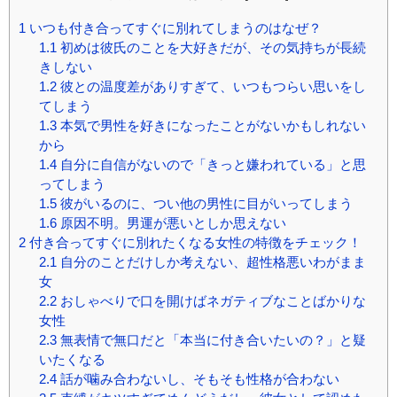
1
いつも付き合ってすぐに別れてしまうのはなぜ？
1.1
初めは彼氏のことを大好きだが、その気持ちが長続
きしない
1.2
彼との温度差がありすぎて、いつもつらい思いをし
てしまう
1.3
本気で男性を好きになったことがないかもしれない
から
1.4
自分に自信がないので「きっと嫌われている」と思
ってしまう
1.5
彼がいるのに、つい他の男性に目がいってしまう
1.6
原因不明。男運が悪いとしか思えない
2
付き合ってすぐに別れたくなる女性の特徴をチェック！
2.1
自分のことだけしか考えない、超性格悪いわがまま
女
2.2
おしゃべりで口を開けばネガティブなことばかりな
女性
2.3
無表情で無口だと「本当に付き合いたいの？」と疑
いたくなる
2.4
話が噛み合わないし、そもそも性格が合わない