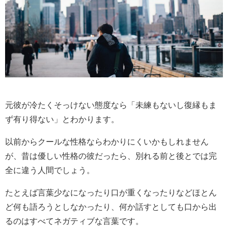
元彼が冷たくそっけない態度なら「未練もないし復縁もま
ず有り得ない」とわかります。
以前からクールな性格ならわかりにくいかもしれません
が、昔は優しい性格の彼だったら、別れる前と後とでは完
全に違う人間でしょう。
たとえば言葉少なになったり口が重くなったりなどほとん
ど何も語ろうとしなかったり、何か話すとしても口から出
るのはすべてネガティブな言葉です。