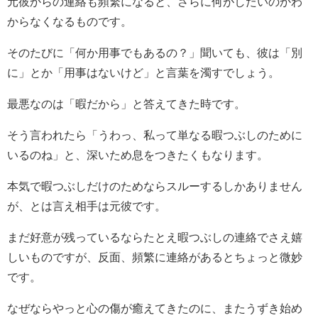
元彼からの連絡も頻繁になると、さらに何がしたいのかわ
からなくなるものです。
そのたびに「何か用事でもあるの？」聞いても、彼は「別
に」とか「用事はないけど」と言葉を濁すでしょう。
最悪なのは「暇だから」と答えてきた時です。
そう言われたら「うわっ、私って単なる暇つぶしのために
いるのね」と、深いため息をつきたくもなります。
本気で暇つぶしだけのためならスルーするしかありません
が、とは言え相手は元彼です。
まだ好意が残っているならたとえ暇つぶしの連絡でさえ嬉
しいものですが、反面、頻繁に連絡があるとちょっと微妙
です。
なぜならやっと心の傷が癒えてきたのに、またうずき始め