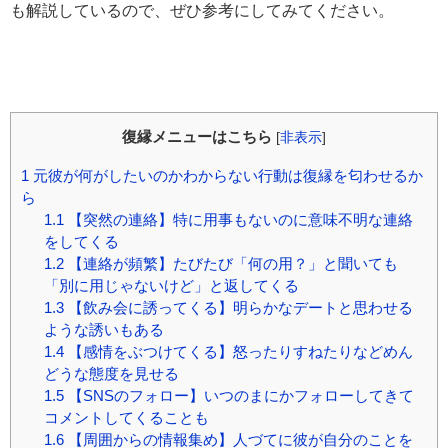
も解説しているので、ぜひ参考にしてみてください。
復縁メニューはこちら
[
非表示
]
1
元彼が何がしたいのかわからない行動は復縁を匂わせるか
ら
1.1
【突然の連絡】特に用事もないのに意味不明な連絡
をしてくる
1.2
【連絡が頻繁】たびたび「何の用？」と聞いても
「別に用じゃないけど」と返してくる
1.3
【飲み会に誘ってくる】明らかなデートと思わせる
ような誘いもある
1.4
【感情をぶつけてくる】怒ったりすねたりなどめん
どうな態度を見せる
1.5
【SNSのフォロー】いつのまにかフォローしてきて
コメントしてくることも
1.6
【周囲からの情報集め】人づてに彼が自分のことを