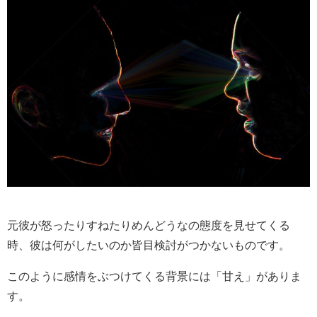
元彼が怒ったりすねたりめんどうなの態度を見せてくる
時、彼は何がしたいのか皆目検討がつかないものです。
このように感情をぶつけてくる背景には「甘え」がありま
す。