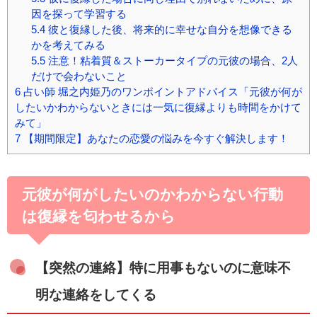
因を探って学習する
5.4
彼と復縁した後、将来的に幸せな自分を想像できる
かを考えてみる
5.5
注意！粘着質＆ストーカータイプの元彼の場合、2人
だけで会わないこと
6
占い師 堀之内姫乃のワンポイントアドバイス「元彼が何が
したいかわからないときには一気に復縁よりも時間をかけて
みて」
7
【期間限定】あなたの恋愛の悩みを今すぐ解決します！
元彼が何がしたいのかわからない行動
は復縁を匂わせるから
【突然の連絡】特に用事もないのに意味不
明な連絡をしてくる