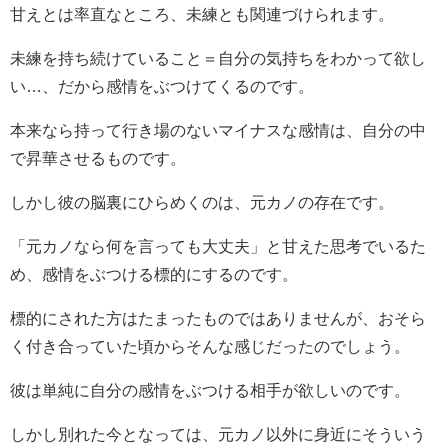
甘えとは率直なところ、未練とも関連づけられます。
未練を持ち続けていること＝自分の気持ちをわかって欲し
い…、だから感情をぶつけてくるのです。
本来なら持って行き場のないマイナスな感情は、自分の中
で昇華させるものです。
しかし彼の脳裏にひらめくのは、元カノの存在です。
「元カノなら何を言っても大丈夫」と甘えた思考でいるた
め、感情をぶつける標的にするのです。
標的にされた方はたまったものではありませんが、おそら
く付き合っていた頃からそんな感じだったのでしょう。
彼は単純に自分の感情をぶつける相手が欲しいのです。
しかし別れた今となっては、元カノ以外に身近にそういう