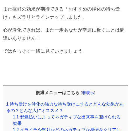
また抜群の効果が期待できる「おすすめの浄化の待ち受
け」もズラリとラインナップしました。
心が浄化できれば、また一歩あなたが幸運に近くことは間
違いありません！
ではさっそく一緒に見ていきましょう。
復縁メニューはこちら
[
非表示
]
1
待ち受けを浄化の強力な待ち受けにするとどんな効果があ
るの？どんな人にオススメ？
1.1
邪気払いによってネガティブな出来事を避けられる
効果
1.2
イライラや怒りなどのネガティブな感情をクリアに