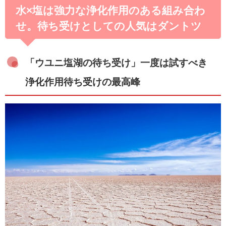
水×塩は強力な浄化作用のある組み合わ
せ。待ち受けとしての人気はダントツ
「ウユニ塩湖の待ち受け」一度は試すべき
浄化作用待ち受けの最高峰