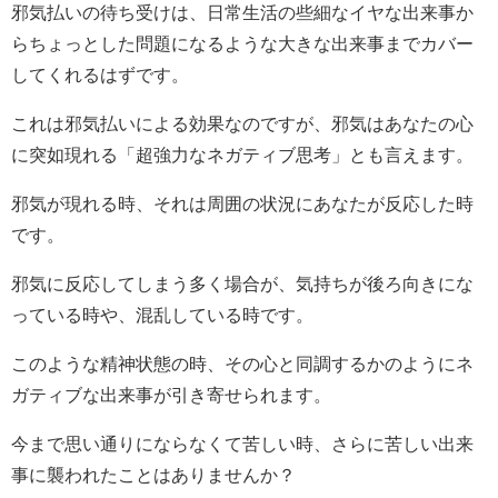
邪気払いの待ち受けは、日常生活の些細なイヤな出来事か
らちょっとした問題になるような大きな出来事までカバー
してくれるはずです。
これは邪気払いによる効果なのですが、邪気はあなたの心
に突如現れる「超強力なネガティブ思考」とも言えます。
邪気が現れる時、それは周囲の状況にあなたが反応した時
です。
邪気に反応してしまう多く場合が、気持ちが後ろ向きにな
っている時や、混乱している時です。
このような精神状態の時、その心と同調するかのようにネ
ガティブな出来事が引き寄せられます。
今まで思い通りにならなくて苦しい時、さらに苦しい出来
事に襲われたことはありませんか？