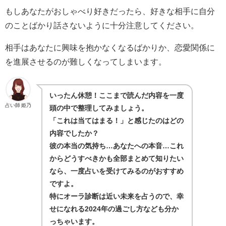
もしあなたがおしゃべり好きだったら、好きな相手に自分
のことばかり話さないように十分注意してください。
相手はあなたに興味を抱かなくなるばかりか、恋愛関係に
を進展させるのが難しくなってしまいます。
いったん休憩！ここまで読んだ内容を一度
占い師 姫乃
頭の中で整理してみましょう。
「これは当てはまる！」と感じたのはどの
内容でしたか？
彼の本当の気持ち…あなたへの本音…これ
からどうすべきかも全部まとめて知りたい
なら、一度占いを受けてみるのがおすすめ
ですよ。
特にオーラ診断は近い未来を占うので、幸
せになれる2024年の過ごし方なども分か
っちゃいます。