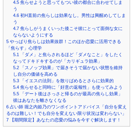
4.5
焦らせようと思ってもつい彼の都合に合わせてしま
う
4.6
初H直前の焦らしは効果なし。男性は興醒めしてしま
う
4.7
焦らしがうまくいった後こそ彼にとって面倒な女に
ならないようにする
5
やっぱり焦らしは効果抜群！このほか恋愛に活用できる
「焦らす」心理学
5.1
「ダメ」と焦らされるほど「ダメなこと」をしたく
なってドキドキするのが「カリギュラ効果」
5.2
「スノッブ効果」で届きそうで届かない状態を維持
し自分の価値を高める
5.3
「イエスの法則」を散りばめるとさらに効果的
5.4
焦らせると同時に「好意の返報性」も使ってみよう
5.5
「デート後はさっさと帰るのが最高の焦らし効果」
彼はあなたを離さなくなる
6
占い師 堀之内姫乃のワンポイントアドバイス「自分を変え
るのは難しい！でも自分を変えない限り状況は変わらない」
7
【期間限定】あなたの恋愛の悩みを今すぐ解決します！