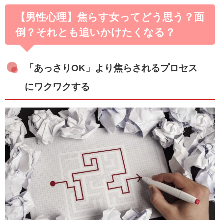
【男性心理】焦らす女ってどう思う？面
倒？それとも追いかけたくなる？
「あっさりOK」より焦らされるプロセス
にワクワクする