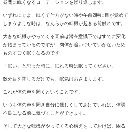
昼間に眠くなるローテーションを繰り返します。
いずれにせよ、眠くて仕方がない時や午前2時に目が覚めて
しまうような時は、なんらかの転機が起きる前触れです。
大きな転機がやってくる直前は潜在意識下ではすでに変化
が始まっているのですが、肉体が追いついていかないため
ものすごく眠くなるのです。
「眠い」と思った時に、眠れる時は眠ってください。
数分目を閉じるだけでも、眠気はおさまります。
これが体の声を聞くということです。
いつも体の声を聞き自分に優しくしてあげていれば、体調
不良になる前に気づくことができます。
そして大きな転機がやってくる心構えをしておけば、困る