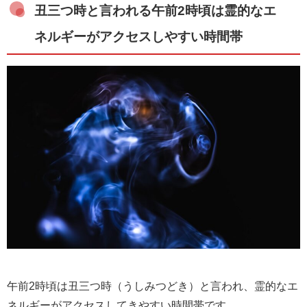
丑三つ時と言われる午前2時頃は霊的なエ
ネルギーがアクセスしやすい時間帯
午前2時頃は丑三つ時（うしみつどき）と言われ、霊的なエ
ネルギーがアクセスしてきやすい時間帯です。