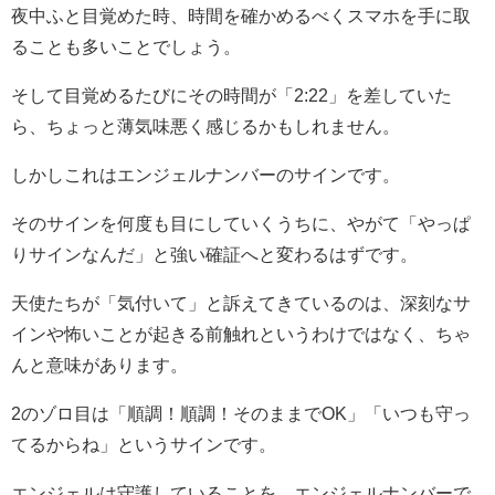
夜中ふと目覚めた時、時間を確かめるべくスマホを手に取
ることも多いことでしょう。
そして目覚めるたびにその時間が「2:22」を差していた
ら、ちょっと薄気味悪く感じるかもしれません。
しかしこれはエンジェルナンバーのサインです。
そのサインを何度も目にしていくうちに、やがて「やっぱ
りサインなんだ」と強い確証へと変わるはずです。
天使たちが「気付いて」と訴えてきているのは、深刻なサ
インや怖いことが起きる前触れというわけではなく、ちゃ
んと意味があります。
2のゾロ目は「順調！順調！そのままでOK」「いつも守っ
てるからね」というサインです。
エンジェルは守護していることを、エンジェルナンバーで