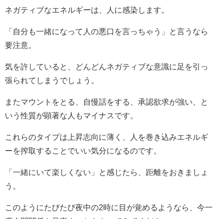
ネガティブなエネルギーは、人に感染します。
「自分も一緒になって人の悪口を言っちゃう」と言うなら
要注意。
気を許していると、どんどんネガティブな意識に足を引っ
張られてしまうでしょう。
またマウントをとる、自慢話をする、承認欲求が強い、と
いう性質が顕著な人もマイナスです。
これらのタイプは上昇志向に薄く、人を巻き込みエネルギ
ーを搾取することでいい気分になるのです。
「一緒にいて楽しくない」と感じたら、距離をおきましょ
う。
このようにたびたび夜中の2時に目が覚めるようなら、今一