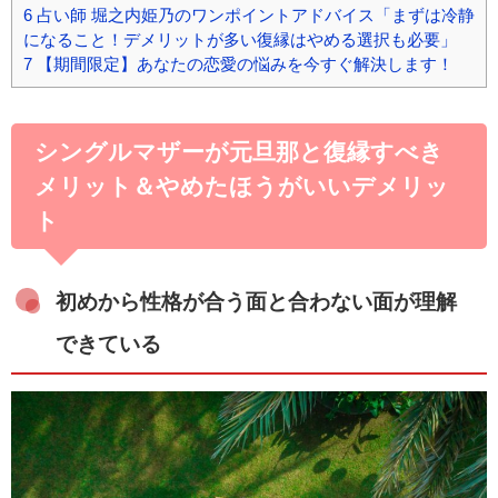
6
占い師 堀之内姫乃のワンポイントアドバイス「まずは冷静
になること！デメリットが多い復縁はやめる選択も必要」
7
【期間限定】あなたの恋愛の悩みを今すぐ解決します！
シングルマザーが元旦那と復縁すべき
メリット＆やめたほうがいいデメリッ
ト
初めから性格が合う面と合わない面が理解
できている