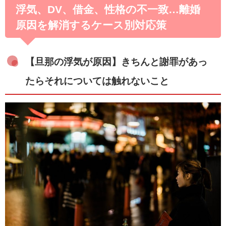
浮気、DV、借金、性格の不一致…離婚
原因を解消するケース別対応策
【旦那の浮気が原因】きちんと謝罪があっ
たらそれについては触れないこと