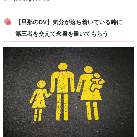
【旦那のDV】気分が落ち着いている時に
第三者を交えて念書を書いてもらう